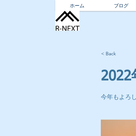
ホーム
ブログ
< Back
202
今年もよろ