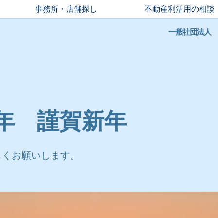
事務所・店舗探し
不動産利活用の相談
一般社団法人
2年 謹賀新年
しくお願いします。