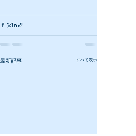
最新記事
すべて表示